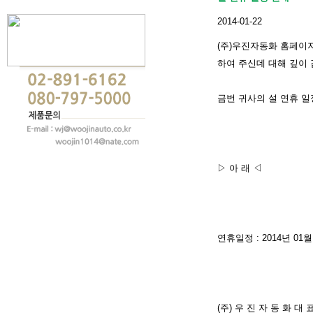
2014-01-22
(주)우진자동화 홈페이
하여 주신데 대해 깊이
금번 귀사의 설 연휴 
▷ 아 래 ◁
연휴일정 : 2014년 01월 
(주) 우 진 자 동 화 대 